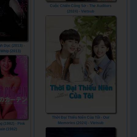
Cuộc Chiến Công Sở - The Auditors
(2024) - Vietsub
nh Dục (2013) -
 Whip (2013)
Thời Đại Thiếu Niên Của Tôi - Our
Memories (2024) - Vietsub
 (1982) - Pink
ain (1982)