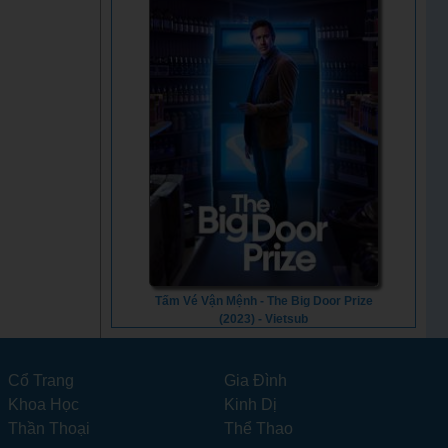
Tấm Vé Vận Mệnh - The Big Door Prize
(2023) - Vietsub
Cổ Trang
Gia Đình
Khoa Học
Kinh Dị
Thần Thoại
Thể Thao