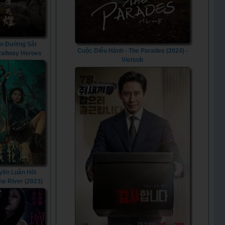
n Đường Sắt
Cuộc Diễu Hành - The Parades (2024) -
 Railway Heroes
Vietsub
(2021)
yến Luân Hồi
The River (2023)