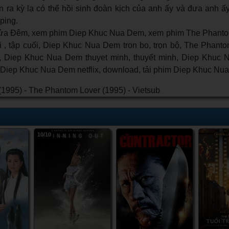
n ra kỳ lạ có thể hồi sinh đoàn kịch của anh ấy và đưa anh ấ
ping.
a Đêm, xem phim Diep Khuc Nua Dem, xem phim The Phantom
, tập cuối, Diep Khuc Nua Dem tron bo, trọn bộ, The Phanto
 Diep Khuc Nua Dem thuyet minh, thuyết minh, Diep Khuc 
ew Diep Khuc Nua Dem netflix, download, tải phim Diep Khuc Nu
10/10