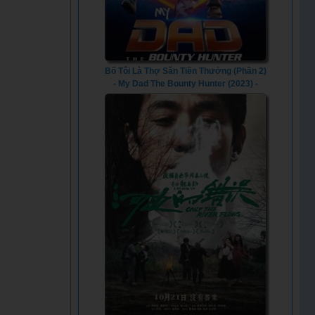
Bố Tôi Là Thợ Săn Tiền Thưởng (Phần 2)
- My Dad The Bounty Hunter (2023) -
Vietsub