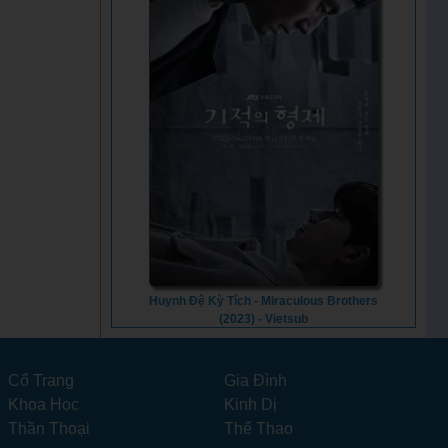
Huynh Đệ Kỳ Tích - Miraculous Brothers
(2023) - Vietsub
Cổ Trang
Gia Đình
Khoa Học
Kinh Dị
Thần Thoại
Thể Thao