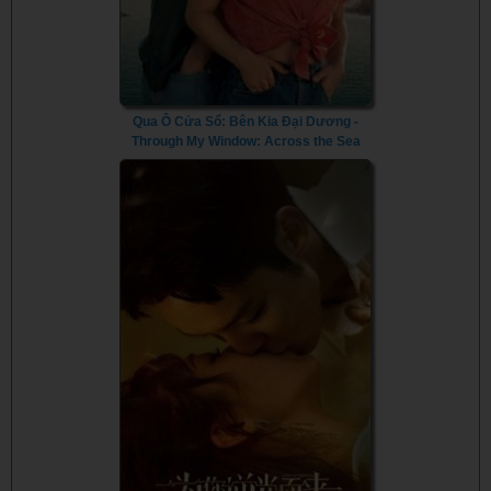
Qua Ô Cửa Sổ: Bên Kia Đại Dương -
Through My Window: Across the Sea
(2023) - Vietsub