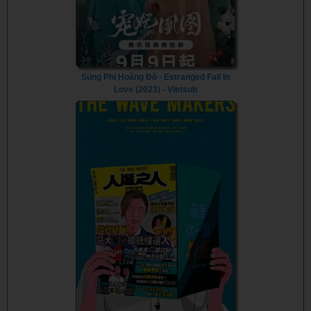
Sủng Phi Hoàng Đồ - Estranged Fall In
Love (2023) - Vietsub