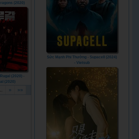
Dragons (2020)
Sức Mạnh Phi Thường - Supacell (2024)
- Vietsub
Rugal (2020) -
al (2020)
…
»
»»