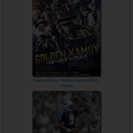
Golden Kamuy - Golden Kamuy (2024) -
Vietsub