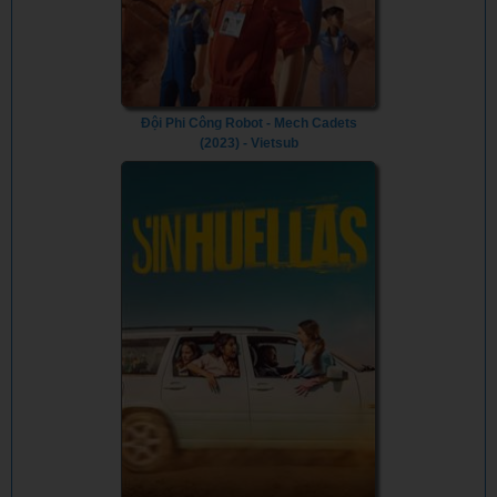
Đội Phi Công Robot - Mech Cadets
(2023) - Vietsub