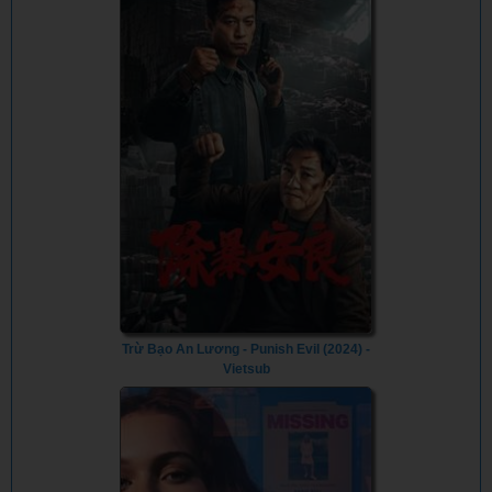
Trừ Bạo An Lương - Punish Evil (2024) -
Vietsub