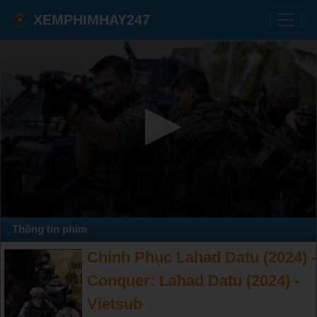
XEMPHIMHAY247
Thông tin phim
Chinh Phục Lahad Datu (2024) -
Conquer: Lahad Datu (2024) -
Vietsub