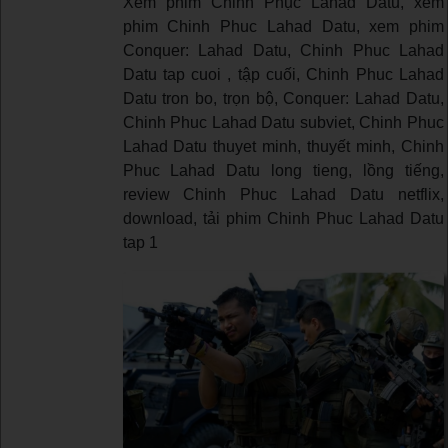
Xem phim Chinh Phục Lahad Datu, xem
phim Chinh Phuc Lahad Datu, xem phim
Conquer: Lahad Datu, Chinh Phuc Lahad
Datu tap cuoi , tập cuối, Chinh Phuc Lahad
Datu tron bo, trọn bộ, Conquer: Lahad Datu,
Chinh Phuc Lahad Datu subviet, Chinh Phuc
Lahad Datu thuyet minh, thuyết minh, Chinh
Phuc Lahad Datu long tieng, lồng tiếng,
review Chinh Phuc Lahad Datu netflix,
download, tải phim Chinh Phuc Lahad Datu
tap 1