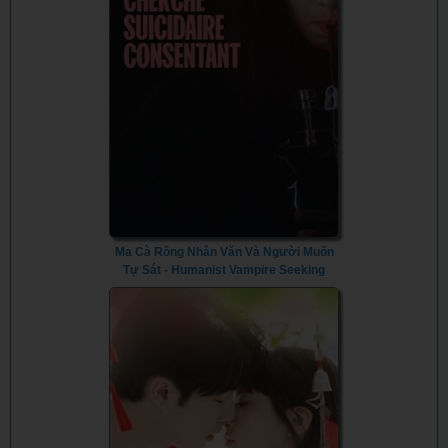
Ma Cà Rồng Nhân Văn Và Người Muốn
Tự Sát - Humanist Vampire Seeking
Consenting Suicidal Person (2023) -
Vietsub