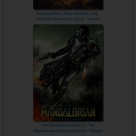
Nhị Lang Thần: Thâm Hải Giao Long -
God With Three Eyes (2024) - Vietsub
The Mandalorian (Phần 3) - The
Mandalorian (Season 3) (2023) - Vietsub