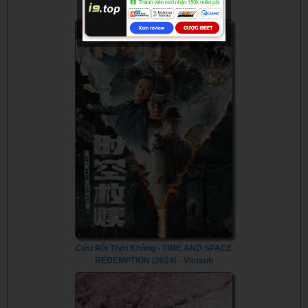
Doctor (Season 7) (2024) - Vietsub
Cứu Rỗi Thời Không - TIME AND SPACE
REDEMPTION (2024) - Vietsub