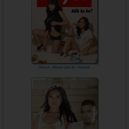
Bisyo! - Bisyo! (2023) - Vietsub