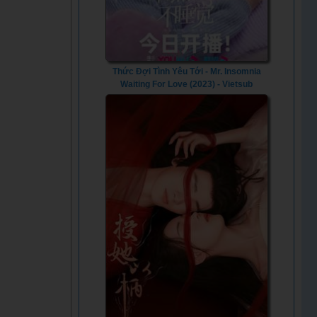
Thức Đợi Tình Yêu Tới - Mr. Insomnia
Waiting For Love (2023) - Vietsub