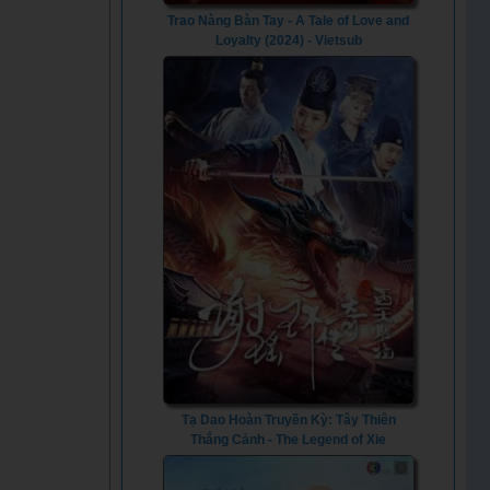
Trao Nàng Bàn Tay - A Tale of Love and
Loyalty (2024) - Vietsub
Tạ Dao Hoàn Truyền Kỳ: Tây Thiên
Thắng Cảnh - The Legend of Xie
Yaohuan (2024) - Vietsub