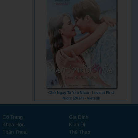
Chờ Ngày Ta Yêu Nhau - Love at First
Night (2024) - Vietsub
Cổ Trang
Gia Đình
Khoa Học
Kinh Dị
Thần Thoại
Thể Thao