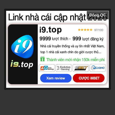
Đóng QC