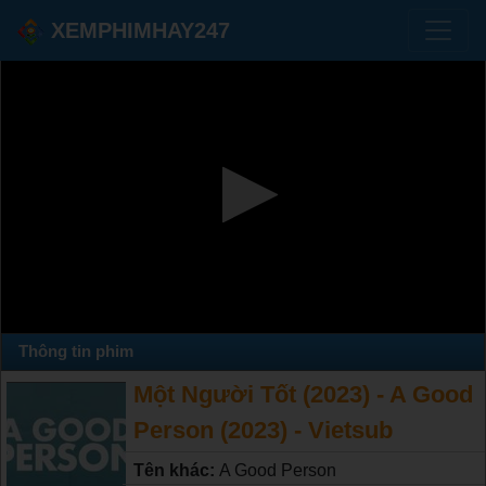
XEMPHIMHAY247
Thông tin phim
Một Người Tốt (2023) - A Good
Person (2023) - Vietsub
Tên khác:
A Good Person