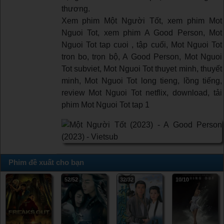
thương.
Xem phim Một Người Tốt, xem phim Mot
Nguoi Tot, xem phim A Good Person, Mot
Nguoi Tot tap cuoi , tập cuối, Mot Nguoi Tot
tron bo, trọn bộ, A Good Person, Mot Nguoi
Tot subviet, Mot Nguoi Tot thuyet minh, thuyết
minh, Mot Nguoi Tot long tieng, lồng tiếng,
review Mot Nguoi Tot netflix, download, tải
phim Mot Nguoi Tot tap 1
Phim đề xuất cho bạn
52/52
32/32
10/10