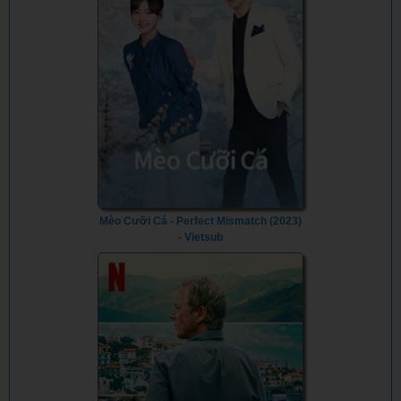
Mèo Cưỡi Cá - Perfect Mismatch (2023)
- Vietsub