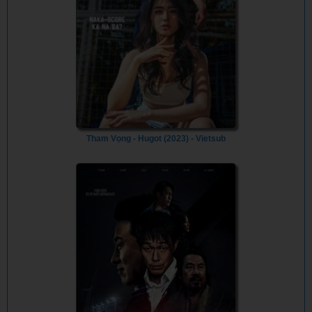
Tham Vọng - Hugot (2023) - Vietsub