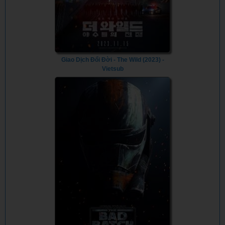
Giao Dịch Đổi Đời - The Wild (2023) -
Vietsub