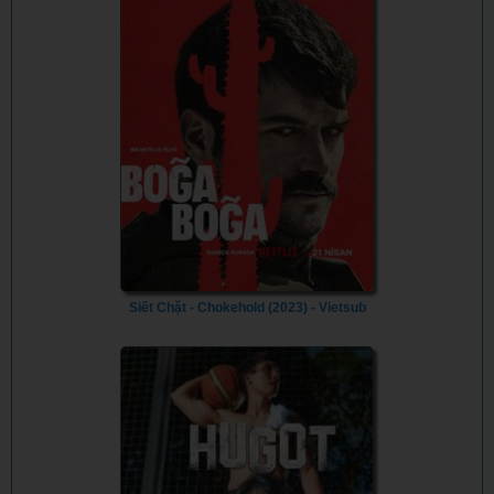
Siết Chặt - Chokehold (2023) - Vietsub