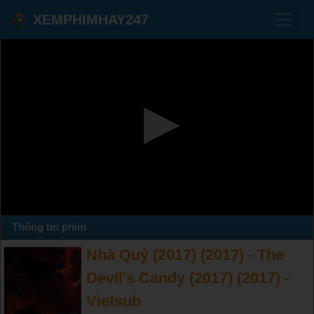
XEMPHIMHAY247
Thông tin phim
Nhà Quỷ (2017) (2017) - The
Devil's Candy (2017) (2017) -
Vietsub