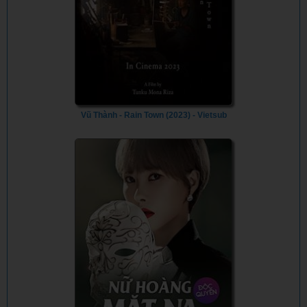
Vũ Thành - Rain Town (2023) - Vietsub