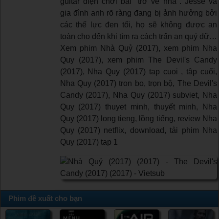
guitar điện chơi bài "trở về nhà". Jesse và
gia đình anh rõ ràng đang bị ảnh hưởng bởi
các thế lực đen tối, họ sẽ không được an
toàn cho đến khi tìm ra cách trấn an quỷ dữ…
Xem phim Nhà Quỷ (2017), xem phim Nha
Quy (2017), xem phim The Devil's Candy
(2017), Nha Quy (2017) tap cuoi , tập cuối,
Nha Quy (2017) tron bo, trọn bộ, The Devil's
Candy (2017), Nha Quy (2017) subviet, Nha
Quy (2017) thuyet minh, thuyết minh, Nha
Quy (2017) long tieng, lồng tiếng, review Nha
Quy (2017) netflix, download, tải phim Nha
Quy (2017) tap 1
Phim đề xuất cho bạn