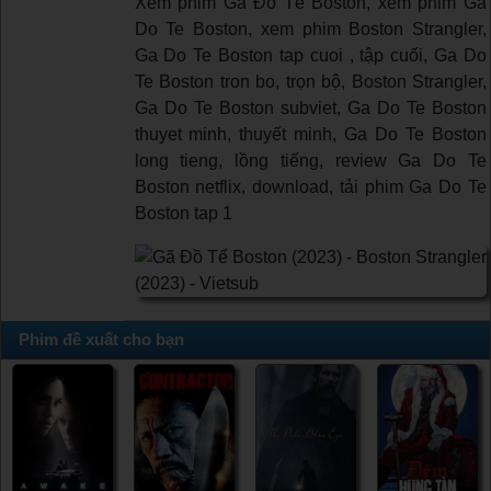
Xem phim Gã Đồ Tể Boston, xem phim Ga
Do Te Boston, xem phim Boston Strangler,
Ga Do Te Boston tap cuoi , tập cuối, Ga Do
Te Boston tron bo, trọn bộ, Boston Strangler,
Ga Do Te Boston subviet, Ga Do Te Boston
thuyet minh, thuyết minh, Ga Do Te Boston
long tieng, lồng tiếng, review Ga Do Te
Boston netflix, download, tải phim Ga Do Te
Boston tap 1
Phim đề xuất cho bạn