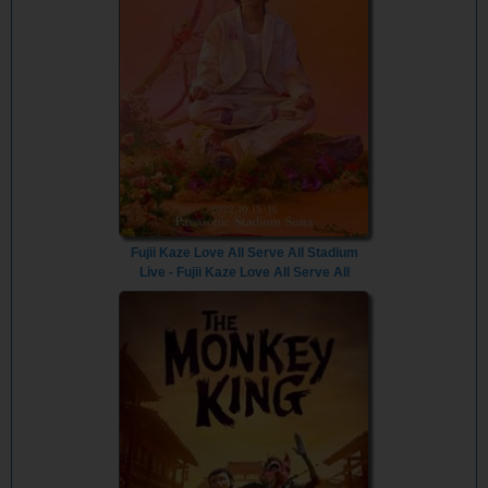
Fujii Kaze Love All Serve All Stadium
Live - Fujii Kaze Love All Serve All
Stadium Live (2023) - Vietsub