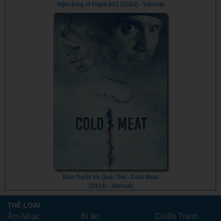
Hijacking of Flight 601 (2024) - Vietsub
Bão Tuyết Và Quái Thú - Cold Meat
(2024) - Vietsub
THỂ LOẠI
Âm Nhạc
Bí ẩn
Chiến Tranh