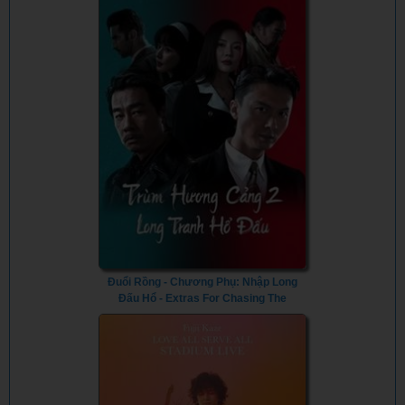
Đuổi Rồng - Chương Phụ: Nhập Long
Đấu Hổ - Extras For Chasing The
Dragon (2023) - Thuyết Minh