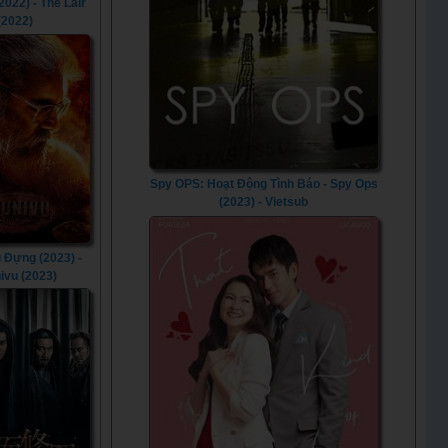
2022) - The Lair
(2022)
Spy OPS: Hoạt Động Tình Báo - Spy Ops
(2023) - Vietsub
 Đựng (2023) -
ivu (2023)