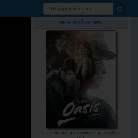
PHIM NGẪU NHIÊN
Ốc Đảo Tuổi Trẻ - Oasis (2023) - Thuyết