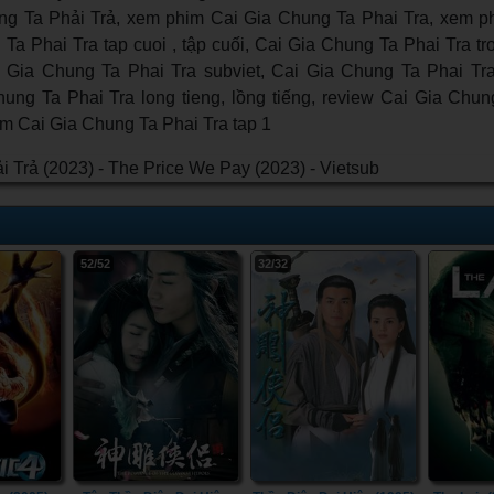
g Ta Phải Trả, xem phim Cai Gia Chung Ta Phai Tra, xem p
a Phai Tra tap cuoi , tập cuối, Cai Gia Chung Ta Phai Tra tro
 Gia Chung Ta Phai Tra subviet, Cai Gia Chung Ta Phai Tra
hung Ta Phai Tra long tieng, lồng tiếng, review Cai Gia Chun
him Cai Gia Chung Ta Phai Tra tap 1
52/52
32/32