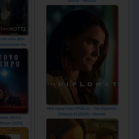
(2024) - Vietsub
t vào màn đêm
anished into the
ht (2024)
Nhà Ngoại Giao (Phần 2) - The Diplomat
(Season 2) (2024) - Vietsub
mpus (2023) -
limpo (2023)