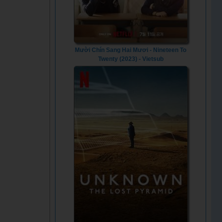
Mười Chín Sang Hai Mươi - Nineteen To
Twenty (2023) - Vietsub