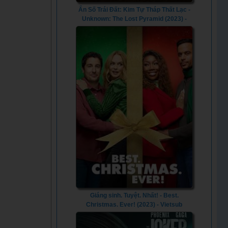
Ẩn Số Trái Đất: Kim Tự Tháp Thất Lạc -
Unknown: The Lost Pyramid (2023) -
Vietsub
Giáng sinh. Tuyệt. Nhất! - Best.
Christmas. Ever! (2023) - Vietsub