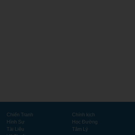
Chiến Tranh
Chính kịch
Hình Sự
Học Đường
Tài Liệu
Tâm Lý