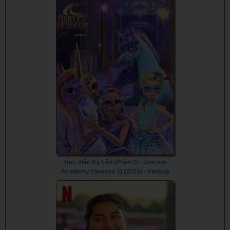
Học Viện Kỳ Lân (Phần 2) - Unicorn
Academy (Season 2) (2024) - Vietsub