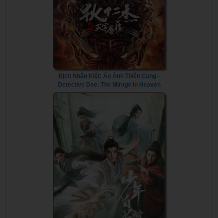
Địch Nhân Kiệt: Ảo Ảnh Thiên Cung -
Detective Dee: The Mirage in Heaven
(2024) - Vietsub