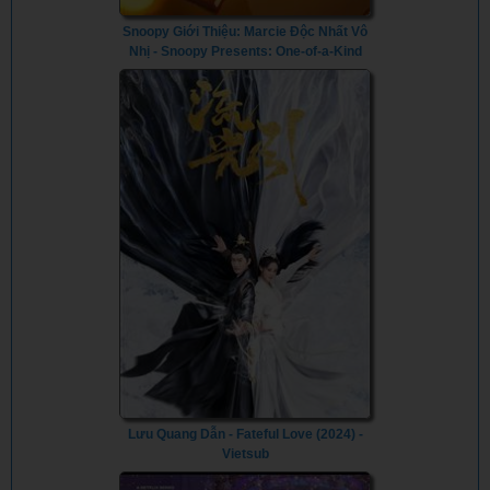
Snoopy Giới Thiệu: Marcie Độc Nhất Vô
Nhị - Snoopy Presents: One-of-a-Kind
Marcie (2023) - Vietsub
Lưu Quang Dẫn - Fateful Love (2024) -
Vietsub