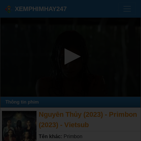
XEMPHIMHAY247
Thông tin phim
Nguyên Thủy (2023) - Primbon
(2023) - Vietsub
Tên khác:
Primbon