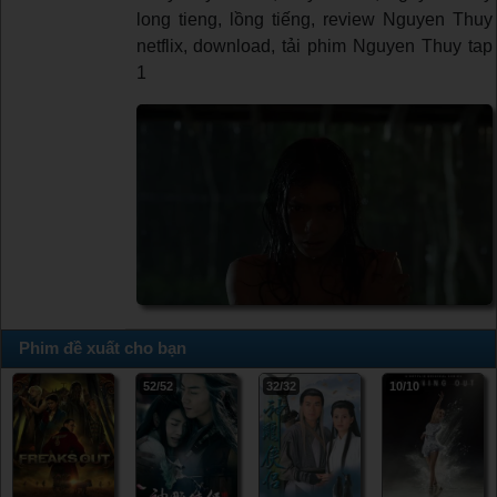
long tieng, lồng tiếng, review Nguyen Thuy
netflix, download, tải phim Nguyen Thuy tap
1
Phim đề xuất cho bạn
52/52
32/32
10/10