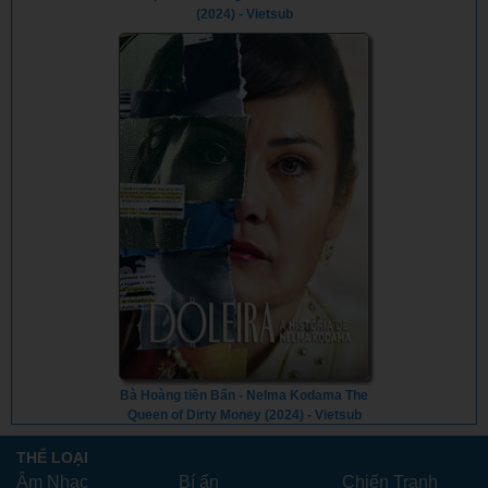
(2024) - Vietsub
Bà Hoàng tiền Bẩn - Nelma Kodama The
Queen of Dirty Money (2024) - Vietsub
THỂ LOẠI
Âm Nhạc
Bí ẩn
Chiến Tranh