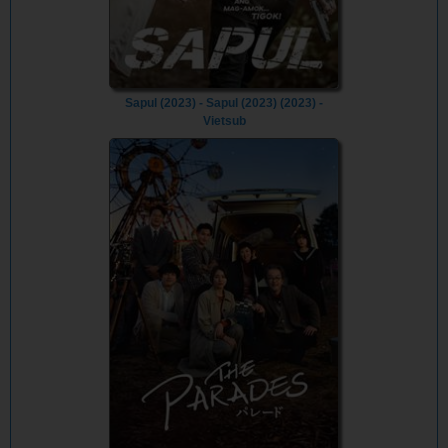
Sapul (2023) - Sapul (2023) (2023) -
Vietsub