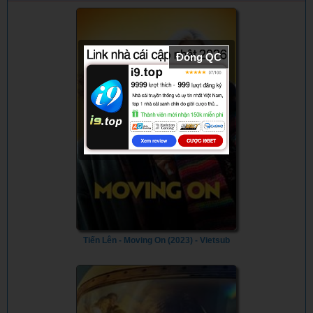
(2023)
Đóng QC
Tiến Lên - Moving On (2023) - Vietsub