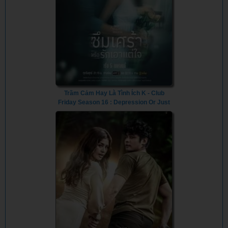
Trầm Cảm Hay Là Tình Ích K - Club
Friday Season 16 : Depression Or Just
Selfishness (2024) - Vietsub