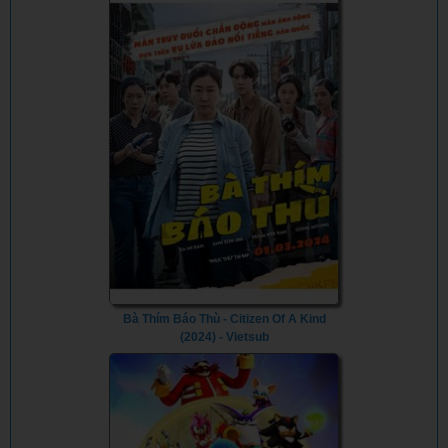
Bà Thím Báo Thù - Citizen Of A Kind
(2024) - Vietsub