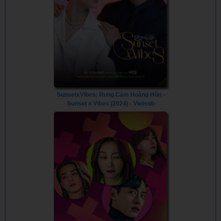
SunsetxVibes: Rung Cảm Hoàng Hôn -
Sunset x Vibes (2024) - Vietsub