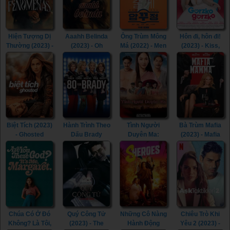
Hiện Tượng Dị
Aaahh Belinda
Ông Trùm Mông
Hôn đi, hôn đi!
Thường (2023) -
(2023) - Oh
Má (2022) - Men
(2023) - Kiss,
Phenomena
Belinda (2023)
of Plastic (2022)
Kiss! (2023)
(2023)
Biệt Tích (2023)
Hành Trình Theo
Tình Người
Bà Trùm Mafia
- Ghosted
Dấu Brady
Duyên Ma:
(2023) - Mafia
(2023)
(2023) - 80 for
Ngoại Truyện
Mamma (2023)
Brady (2023)
(2023) - Tid Noi:
More Than True
Love (2023)
Chúa Có Ở Đó
Quý Công Tử
Những Cô Nàng
Chiêu Trò Khi
Không? Là Tôi,
(2023) - The
Hành Động
Yêu 2 (2023) -