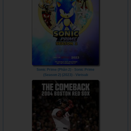
Sonic Prime (Phần 2) - Sonic Prime
(Season 2) (2023) - Vietsub