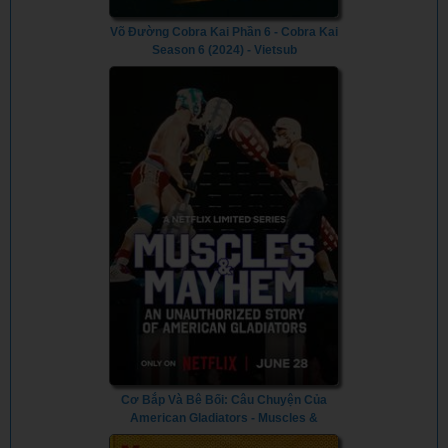
Võ Đường Cobra Kai Phần 6 - Cobra Kai
Season 6 (2024) - Vietsub
Cơ Bắp Và Bê Bối: Câu Chuyện Của
American Gladiators - Muscles &
Mayhem: An Unauthorized Story Of