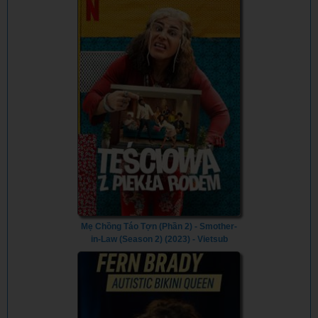
American Gladiators (2023) - Vietsub
Mẹ Chồng Táo Tợn (Phần 2) - Smother-
in-Law (Season 2) (2023) - Vietsub