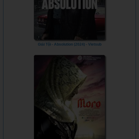
Giải Tội - Absolution (2024) - Vietsub