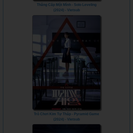
Thăng Cấp Một Mình - Solo Leveling
(2024) - Vietsub
Trò Chơi Kim Tự Tháp - Pyramid Game
(2024) - Vietsub