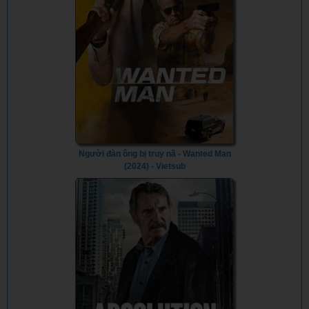
Người đàn ông bị truy nã - Wanted Man
(2024) - Vietsub