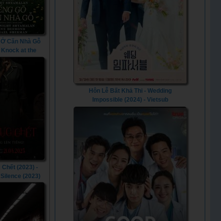
 Ở Căn Nhà Gỗ
- Knock at the
in (2023)
Hôn Lễ Bất Khả Thi - Wedding
Impossible (2024) - Vietsub
Chết (2023) -
 Silence (2023)