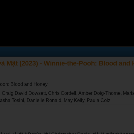
à Mật (2023) - Winnie-the-Pooh: Blood and
Pooh: Blood and Honey
, Craig David Dowsett, Chris Cordell, Amber Doig-Thorne, Maria
asha Tosini, Danielle Ronald, May Kelly, Paula Coiz