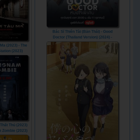
Bác Sĩ Thiên Tài (Bản Thái) - Good
Doctor (Thailand Version) (2024) -
Vietsub
Ma (2023) - The
tation (2023)
hất Thủ (2023)
 Zombie (2023)