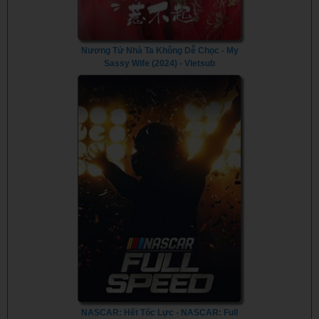
Nương Tử Nhà Ta Không Dễ Chọc - My
Sassy Wife (2024) - Vietsub
NASCAR: Hết Tốc Lực - NASCAR: Full