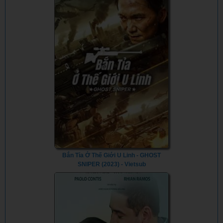
with Low-Level Spells (2024) - Vietsub
Bắn Tỉa Ở Thế Giới U Linh - GHOST
SNIPER (2023) - Vietsub