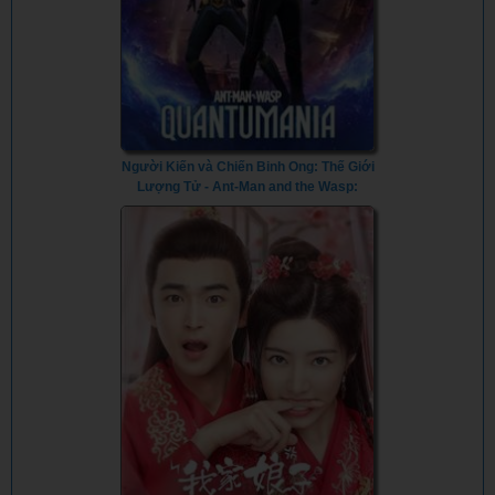
Người Kiến và Chiến Binh Ong: Thế Giới
Lượng Tử - Ant-Man and the Wasp:
Quantumania (2023) - Vietsub