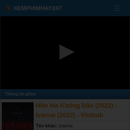
XEMPHIMHAY247
Thông tin phim
Hồn Ma Không Đầu (2022) -
Ivanna (2022) - Vietsub
Tên khác:
Ivanna