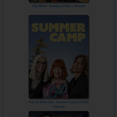
Vận Mệnh - Destiny (2024) - Vietsub
Trại Hè Đỉnh Cao - Summer Camp (2024)
- Vietsub