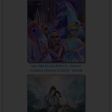
Học Viện Kỳ Lân (Phần 2) - Unicorn
Academy (Season 2) (2024) - Vietsub