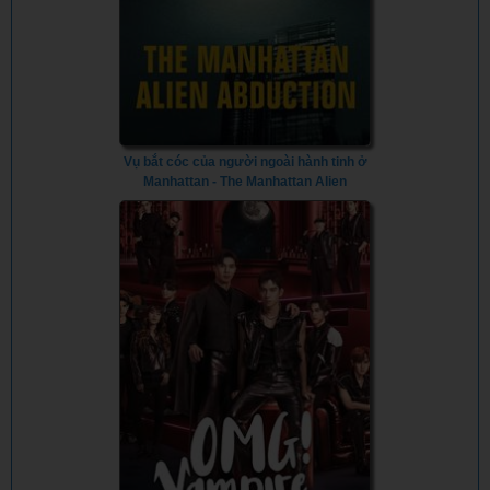
Vụ bắt cóc của người ngoài hành tinh ở
Manhattan - The Manhattan Alien
Abduction (2024) - Vietsub