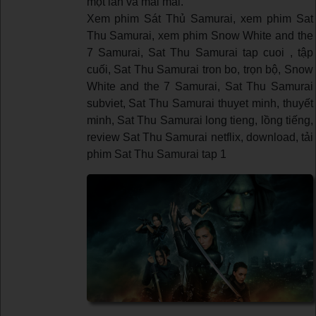
một lần và mãi mãi.
Xem phim Sát Thủ Samurai, xem phim Sat
Thu Samurai, xem phim Snow White and the
7 Samurai, Sat Thu Samurai tap cuoi , tập
cuối, Sat Thu Samurai tron bo, trọn bộ, Snow
White and the 7 Samurai, Sat Thu Samurai
subviet, Sat Thu Samurai thuyet minh, thuyết
minh, Sat Thu Samurai long tieng, lồng tiếng,
review Sat Thu Samurai netflix, download, tải
phim Sat Thu Samurai tap 1