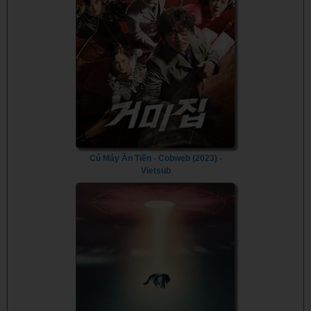
Cú Máy Ăn Tiền - Cobweb (2023) -
Vietsub