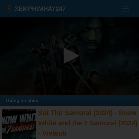
XEMPHIMHAY247
Thông tin phim
Sát Thủ Samurai (2024) - Snow
White and the 7 Samurai (2024)
- Vietsub