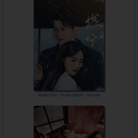
Nhiên Tâm - Crush (2024) - Vietsub