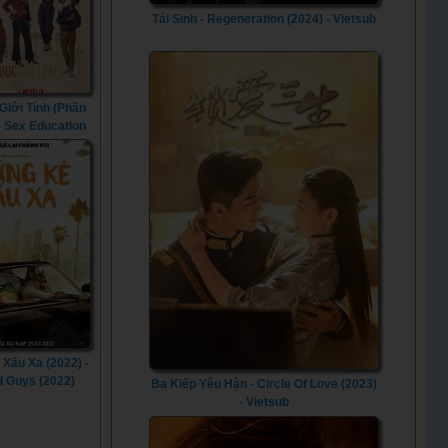
Tái Sinh - Regeneration (2024) - Vietsub
Giới Tính (Phần
 - Sex Education
on 3) (2021)
Xấu Xa (2022) -
 Guys (2022)
Ba Kiếp Yêu Hận - Circle Of Love (2023)
- Vietsub