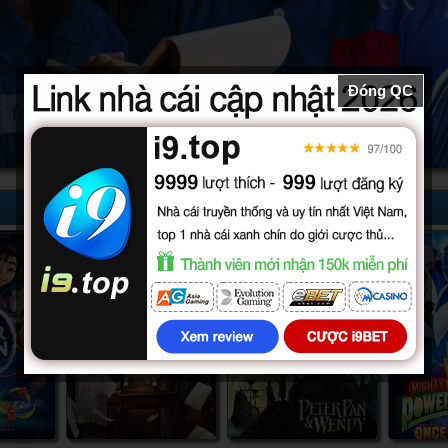
Đóng QC