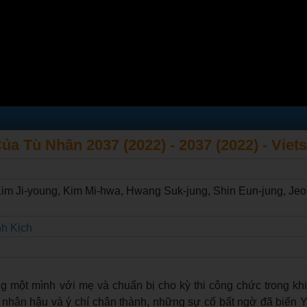
a Tù Nhân 2037 (2022) - 2037 (2022) - Viet
Kim Ji-young, Kim Mi-hwa, Hwang Suk-jung, Shin Eun-jung, Jeo
nh Kịch
g một mình với mẹ và chuẩn bị cho kỳ thi công chức trong khi
tim nhân hậu và ý chí chân thành, những sự cố bất ngờ đã biến