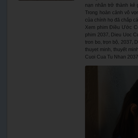
nạn nhân trở thành kẻ g
Trong hoàn cảnh vô vọ
của chính họ đã chắp c
Xem phim Điều Ước Cu
phim 2037, Dieu Uoc Cu
tron bo, trọn bộ, 2037
thuyet minh, thuyết min
Cuoi Cua Tu Nhan 2037 