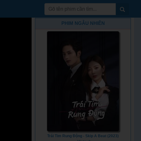
PHIM NGẪU NHIÊN
Trái Tim Rung Động - Skip A Beat (2023)