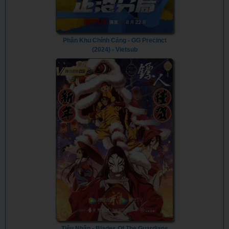
Phân Khu Chính Cảng - GG Precinct
(2024) - Vietsub
Tiêu Nhân - Blades Of The Guardians