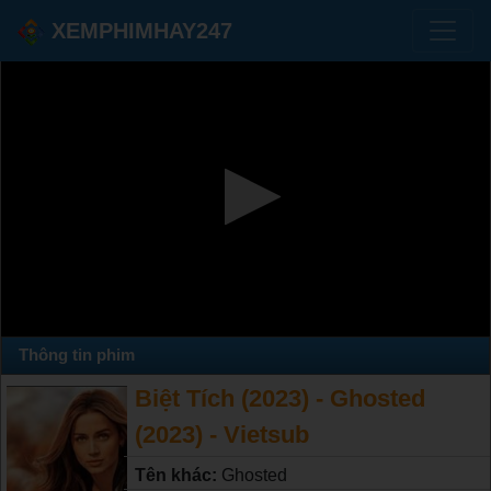
XEMPHIMHAY247
Thông tin phim
Biệt Tích (2023) - Ghosted
(2023) - Vietsub
Tên khác:
Ghosted