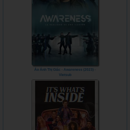
Ảo Ảnh Thị Giác - Awareness (2023) -
Vietsub