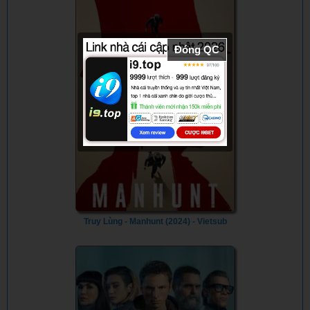
Đóng QC
Truy Lùng - Manhunt (2024) - Vietsub