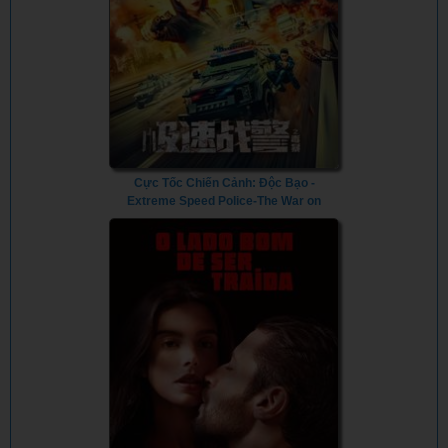
Cực Tốc Chiến Cảnh: Độc Bạo -
Extreme Speed Police-The War on
Drugs (2024) - Vietsub