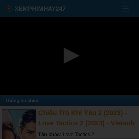
XEMPHIMHAY247
Thông tin phim
Chiêu Trò Khi Yêu 2 (2023) -
Love Tactics 2 (2023) - Vietsub
Tên khác:
Love Tactics 2