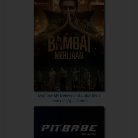
Bombay My Beloved - Bambai Meri
Jaan (2023) - Vietsub