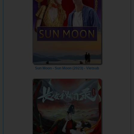
Sun Moon - Sun Moon (2023) - Vietsub