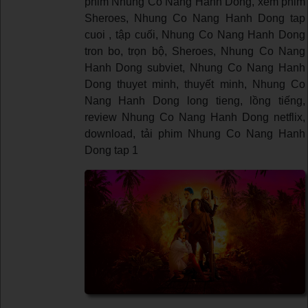
phim Nhung Co Nang Hanh Dong, xem phim
Sheroes, Nhung Co Nang Hanh Dong tap
cuoi , tập cuối, Nhung Co Nang Hanh Dong
tron bo, trọn bộ, Sheroes, Nhung Co Nang
Hanh Dong subviet, Nhung Co Nang Hanh
Dong thuyet minh, thuyết minh, Nhung Co
Nang Hanh Dong long tieng, lồng tiếng,
review Nhung Co Nang Hanh Dong netflix,
download, tải phim Nhung Co Nang Hanh
Dong tap 1