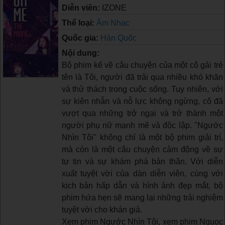
Diễn viên:
IZONE
Thể loại:
Âm Nhạc
Quốc gia:
Hàn Quốc
Nội dung:
Bộ phim kể về câu chuyện của một cô gái trẻ
tên là Tôi, người đã trải qua nhiều khó khăn
và thử thách trong cuộc sống. Tuy nhiên, với
sự kiên nhẫn và nỗ lực không ngừng, cô đã
vượt qua những trở ngại và trở thành một
người phụ nữ mạnh mẽ và độc lập. "Ngước
Nhìn Tôi" không chỉ là một bộ phim giải trí,
mà còn là một câu chuyện cảm động về sự
tự tin và sự khám phá bản thân. Với diễn
xuất tuyệt vời của dàn diễn viên, cùng với
kịch bản hấp dẫn và hình ảnh đẹp mắt, bộ
phim hứa hẹn sẽ mang lại những trải nghiệm
tuyệt vời cho khán giả.
Xem phim Ngước Nhìn Tôi, xem phim Nguoc