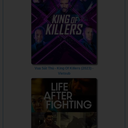
Vua Sát Thủ - King Of Killers (2023) -
Vietsub