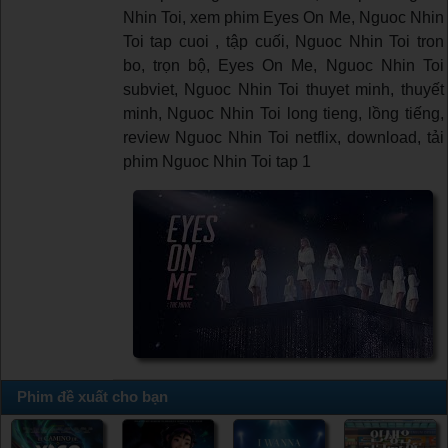
Nhin Toi, xem phim Eyes On Me, Nguoc Nhin
Toi tap cuoi , tập cuối, Nguoc Nhin Toi tron
bo, trọn bộ, Eyes On Me, Nguoc Nhin Toi
subviet, Nguoc Nhin Toi thuyet minh, thuyết
minh, Nguoc Nhin Toi long tieng, lồng tiếng,
review Nguoc Nhin Toi netflix, download, tải
phim Nguoc Nhin Toi tap 1
Phim đề xuất cho bạn