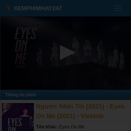
XEMPHIMHAY247
Thông tin phim
Ngước Nhìn Tôi (2021) - Eyes
On Me (2021) - Vietsub
Tên khác:
Eyes On Me