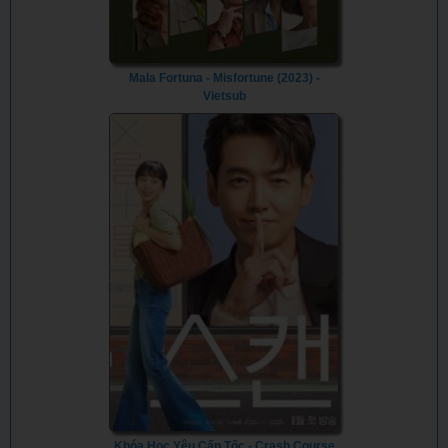
Mala Fortuna - Misfortune (2023) -
Vietsub
Khóa Học Yêu Cấp Tốc - Crash Course