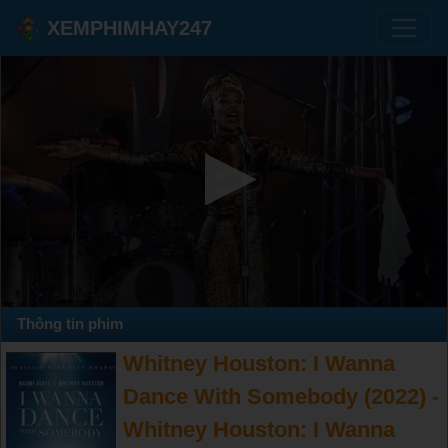
XEMPHIMHAY247
Thông tin phim
Whitney Houston: I Wanna
Dance With Somebody (2022) -
Whitney Houston: I Wanna