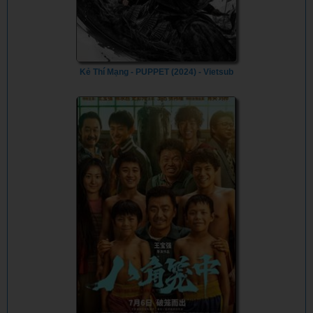
Kẻ Thí Mạng - PUPPET (2024) - Vietsub