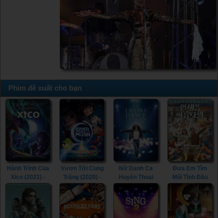
Phim đề xuất cho bạn
Hành Trình Của
Vươn Tới Cung
Nữ Danh Ca
Đưa Em Tìm
Xico (2021) -
Trăng (2020) -
Huyền Thoại
Mối Tình Đầu
Xico's Journey
Over the Moon
(2022) - Whitney
(2022) - Life Is
(2021)
(2020)
Houston: I
Beautiful (2022)
Wanna Dance
with Somebody