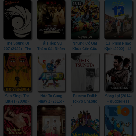
Toro (2022) -
Hôm Nay: Thiên
Tiếng (2019) -
Rock Of Ages
13/13
Guillermo del
Sứ Tình Ca
The Dirt (2019)
(2012)
Toro’s
(2021) - Super
Pinocchio
Star: Love Song
(2022)
(2021)
The Sound Of
Tái Hiện: Vụ
Những Cô Gái
13: Phim Nhạc
007 (2022) - The
Thảm Sát Nhóm
Khúc Côn Cầu
Kịch (2022) - 13:
Sound Of 007
Miami
(2019) - The
The Musical
(2022)
Showband
Hockey Girls
(2022)
(2019) -
(2019)
ReMastered:
The Miami
Showband
Massacre
(2019)
Sita Sings The
Nào Ta Cùng
Tsuneta Daiki:
Sống Lại (2014)
Blues (2008) -
Nhảy 2 (2015) -
Tokyo Chaotic
- Rudderless
Sita Sings The
Any Body Can
(2021) - Tsuneta
(2014)
Blues (2008)
Dance 2 (2015)
Daiki: Tokyo
Chaotic (2021)