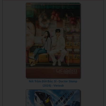
Racionais MC's:
(2022) - Whitney
From The
Houston: I
Streets Of São
Wanna Dance
Paulo (2022)
With Somebody
(2022)
Nốt Trầm Đời Bác Sĩ - Doctor Slump
(2024) - Vietsub