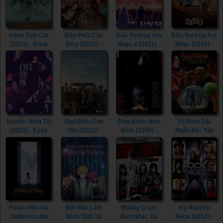
(2022)
Hành Tinh Cát
Bản Phối Của
Đấu Trường Âm
Đấu Trường Âm
(2021) - Dune
Erry (2023) -
Nhạc 2 (2021) -
Nhạc (2016) -
(2021)
Mixed by Erry
Sing 2 (2021)
Sing (2016)
(2023)
Ngước Nhìn Tôi
Giai Điệu Con
Điệp Khúc Nửa
Vệ Binh Dải
(2021) - Eyes
Tim (2021) -
Đêm (1995) -
Ngân Hà: Tập
On Me (2021)
CODA (2021)
The Phantom
Đặc Biệt (2022)
Lover (1995)
- The Guardians
of the Galaxy
Holiday Special
(2022)
Pinocchio của
Bắt Đầu Làm
Mötley Crüe:
Kỷ Nguyên
Guillermo del
Minh Tinh Từ
Ban Nhạc Tai
Rock (2012) -