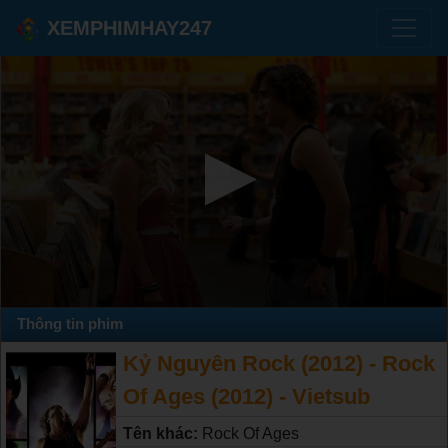
XEMPHIMHAY247
Thông tin phim
Kỷ Nguyên Rock (2012) - Rock
Of Ages (2012) - Vietsub
Tên khác:
Rock Of Ages