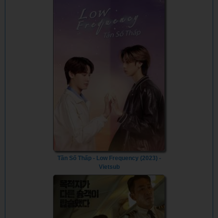
Tần Số Thấp - Low Frequency (2023) -
Vietsub