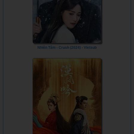
Nhiên Tâm - Crush (2024) - Vietsub