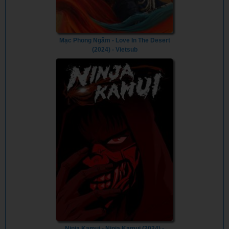
Mạc Phong Ngâm - Love In The Desert
(2024) - Vietsub
Ninja Kamui - Ninja Kamui (2024) -