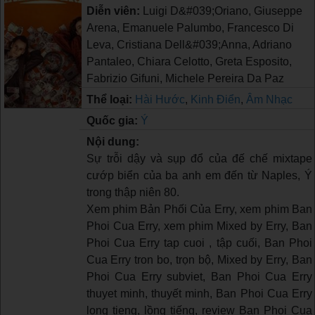
Diễn viên:
Luigi D&#039;Oriano, Giuseppe
Arena, Emanuele Palumbo, Francesco Di
Leva, Cristiana Dell&#039;Anna, Adriano
Pantaleo, Chiara Celotto, Greta Esposito,
Fabrizio Gifuni, Michele Pereira Da Paz
Thể loại:
Hài Hước
,
Kinh Điển
,
Âm Nhạc
Quốc gia:
Ý
Nội dung:
Sự trỗi dậy và sụp đổ của đế chế mixtape
cướp biển của ba anh em đến từ Naples, Ý
trong thập niên 80.
Xem phim Bản Phối Của Erry, xem phim Ban
Phoi Cua Erry, xem phim Mixed by Erry, Ban
Phoi Cua Erry tap cuoi , tập cuối, Ban Phoi
Cua Erry tron bo, trọn bộ, Mixed by Erry, Ban
Phoi Cua Erry subviet, Ban Phoi Cua Erry
thuyet minh, thuyết minh, Ban Phoi Cua Erry
long tieng, lồng tiếng, review Ban Phoi Cua