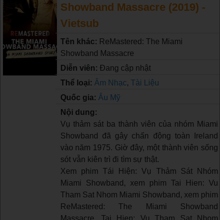
Showband Massacre (2019) -
Vietsub
Tên khác:
ReMastered: The Miami
Showband Massacre
Diễn viên:
Đang cập nhật
Thể loại:
Âm Nhạc
,
Tài Liệu
Quốc gia:
Âu Mỹ
Nội dung:
Vụ thảm sát ba thành viên của nhóm Miami
Showband đã gây chấn động toàn Ireland
vào năm 1975. Giờ đây, một thành viên sống
sót vẫn kiên trì đi tìm sự thật.
Xem phim Tái Hiện: Vụ Thảm Sát Nhóm
Miami Showband, xem phim Tai Hien: Vu
Tham Sat Nhom Miami Showband, xem phim
ReMastered: The Miami Showband
Massacre, Tai Hien: Vu Tham Sat Nhom