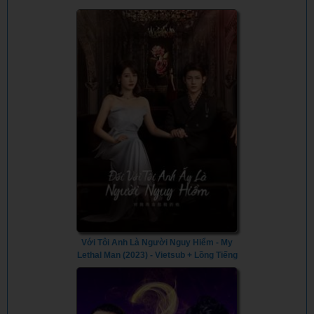
Với Tôi Anh Là Người Nguy Hiểm - My
Lethal Man (2023) - Vietsub + Lồng Tiếng