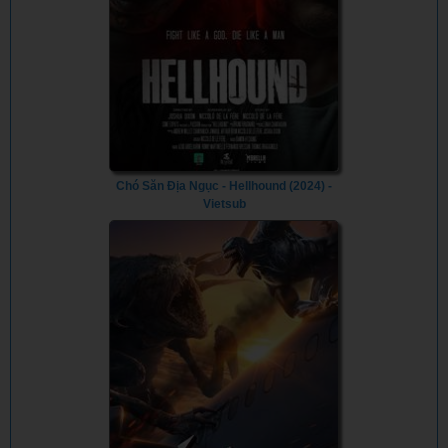
Chó Săn Địa Ngục - Hellhound (2024) -
Vietsub