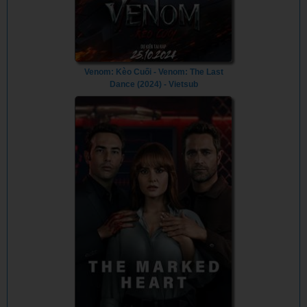
Venom: Kèo Cuối - Venom: The Last
Dance (2024) - Vietsub