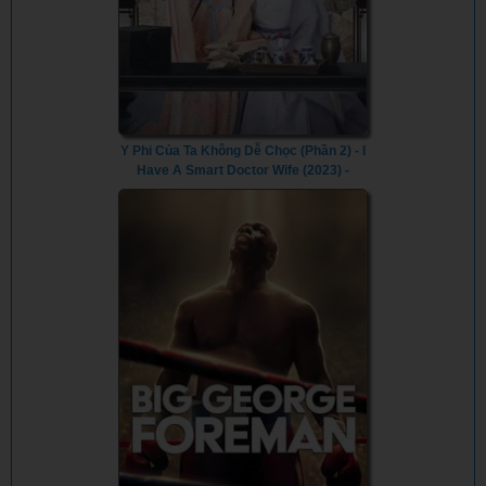
Y Phi Của Ta Không Dễ Chọc (Phần 2) - I
Have A Smart Doctor Wife (2023) -
Vietsub