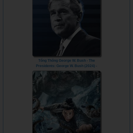
Tổng Thống George W. Bush - The
Presidents: George W. Bush (2024) -
Vietsub