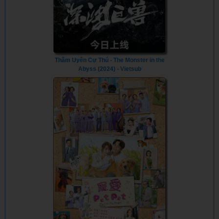
Thâm Uyên Cự Thú - The Monster in the
Abyss (2024) - Vietsub