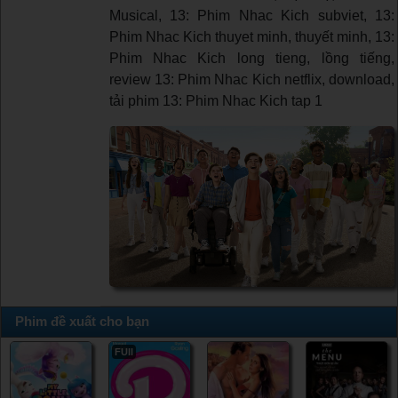
Musical, 13: Phim Nhac Kich subviet, 13:
Phim Nhac Kich thuyet minh, thuyết minh, 13:
Phim Nhac Kich long tieng, lồng tiếng,
review 13: Phim Nhac Kich netflix, download,
tải phim 13: Phim Nhac Kich tap 1
Phim đề xuất cho bạn
FUll