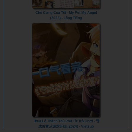
Chó Cưng Của Tôi - My Pet My Angel
(2023) - Lồng Tiếng
Thua Lỗ Thành Thủ Phủ Từ Trò Chơi - 亏
成首富从游戏开始 (2024) - Vietsub