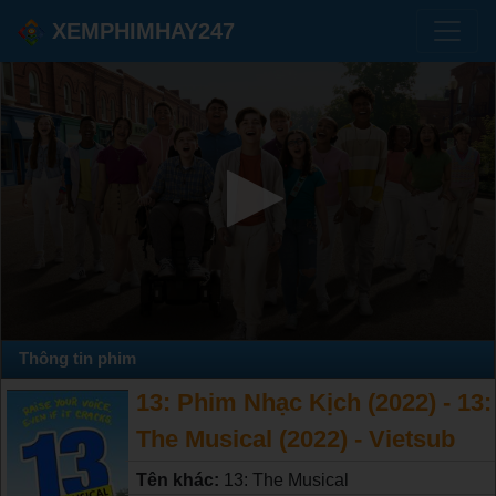
XEMPHIMHAY247
Thông tin phim
13: Phim Nhạc Kịch (2022) - 13:
The Musical (2022) - Vietsub
Tên khác:
13: The Musical