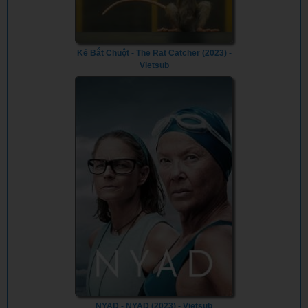
Kẻ Bắt Chuột - The Rat Catcher (2023) -
Vietsub
NYAD - NYAD (2023) - Vietsub