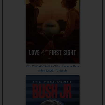
Yêu Từ Cái Nhìn Đầu Tiên - Love at First
Sight (2023) - Vietsub