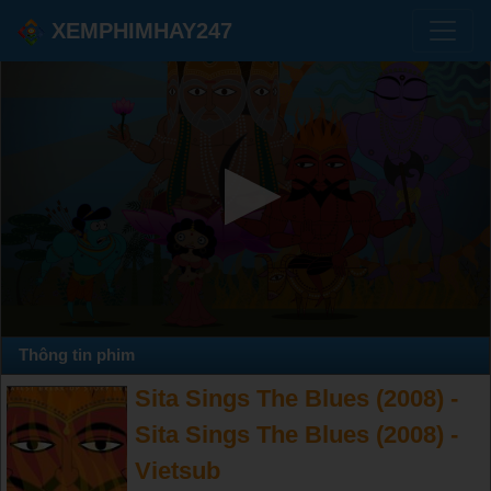
XEMPHIMHAY247
Thông tin phim
Sita Sings The Blues (2008) -
Sita Sings The Blues (2008) -
Vietsub