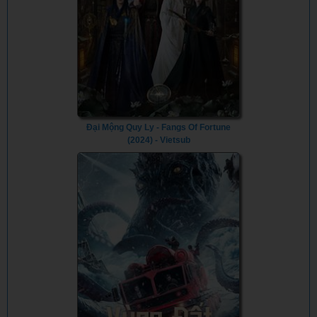
Đại Mộng Quy Ly - Fangs Of Fortune
(2024) - Vietsub