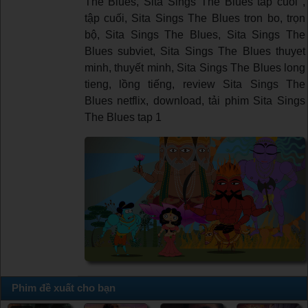
The Blues, Sita Sings The Blues tap cuoi ,
tập cuối, Sita Sings The Blues tron bo, trọn
bộ, Sita Sings The Blues, Sita Sings The
Blues subviet, Sita Sings The Blues thuyet
minh, thuyết minh, Sita Sings The Blues long
tieng, lồng tiếng, review Sita Sings The
Blues netflix, download, tải phim Sita Sings
The Blues tap 1
Phim đề xuất cho bạn