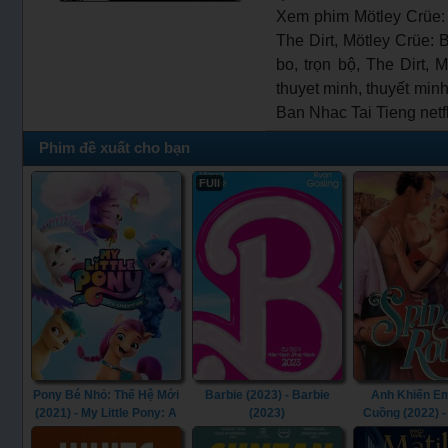
Xem phim Mötley Crüe: 
The Dirt, Mötley Crüe: 
bo, trọn bộ, The Dirt,
thuyet minh, thuyết minh
Ban Nhac Tai Tieng netf
Phim đề xuất cho bạn
FUll
Pony Bé Nhỏ: Thế Hệ Mới
Barbie (2023) - Barbie
Anh Khiến E
(2021) - My Little Pony: A
(2023)
Cuồng (2022) -
New Generation (2021)
Round (20