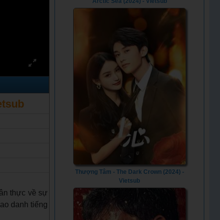
Arctic Sea (2024) - Vietsub
etsub
Thượng Tâm - The Dark Crown (2024) -
Vietsub
ân thực về sự
cao danh tiếng