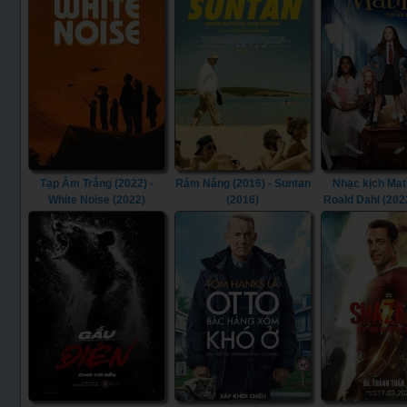
Tạp Âm Trắng (2022) -
Rám Nắng (2016) - Suntan
Nhạc kịch Mat
White Noise (2022)
(2016)
Roald Dahl (202
Dahl's Matilda t
(2022)