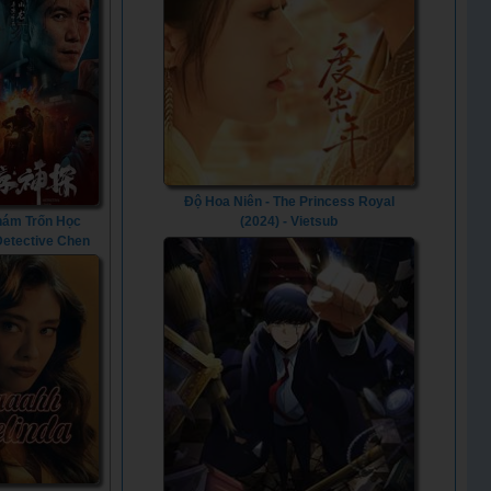
Độ Hoa Niên - The Princess Royal
hám Trốn Học
(2024) - Vietsub
 Detective Chen
(2022)