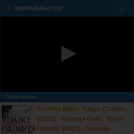
XEMPHIMHAY247
Thông tin phim
Tsuneta Daiki: Tokyo Chaotic
(2021) - Tsuneta Daiki: Tokyo
Chaotic (2021) - Vietsub