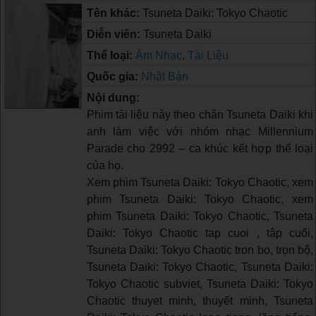
Tên khác:
Tsuneta Daiki: Tokyo Chaotic
Diễn viên:
Tsuneta Daiki
Thể loại:
Âm Nhạc
,
Tài Liệu
Quốc gia:
Nhật Bản
Nội dung:
Phim tài liệu này theo chân Tsuneta Daiki khi
anh làm việc với nhóm nhạc Millennium
Parade cho 2992 – ca khúc kết hợp thể loại
của họ.
Xem phim Tsuneta Daiki: Tokyo Chaotic, xem
phim Tsuneta Daiki: Tokyo Chaotic, xem
phim Tsuneta Daiki: Tokyo Chaotic, Tsuneta
Daiki: Tokyo Chaotic tap cuoi , tập cuối,
Tsuneta Daiki: Tokyo Chaotic tron bo, trọn bộ,
Tsuneta Daiki: Tokyo Chaotic, Tsuneta Daiki:
Tokyo Chaotic subviet, Tsuneta Daiki: Tokyo
Chaotic thuyet minh, thuyết minh, Tsuneta