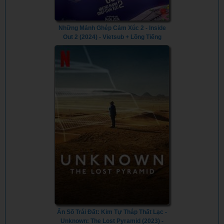
Những Mảnh Ghép Cảm Xúc 2 - Inside
Out 2 (2024) - Vietsub + Lồng Tiếng
Ẩn Số Trái Đất: Kim Tự Tháp Thất Lạc -
Unknown: The Lost Pyramid (2023) -