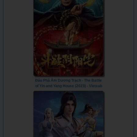
Đấu Phá Âm Dương Trạch - The Battle
of Yin and Yang House (2023) - Vietsub