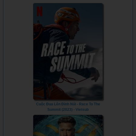
Cuộc Đua Lên Đỉnh Núi - Race To The
Summit (2023) - Vietsub