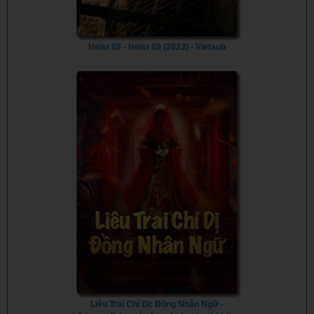
Heist 88 - Heist 88 (2023) - Vietsub
Liêu Trai Chí Dị: Đồng Nhân Ngữ -