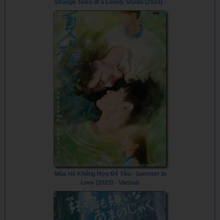
Strange Tales of a Lonely Studio (2024) -
Vietsub
Mùa Hè Không Hợp Để Yêu - Summer In
Love (2023) - Vietsub