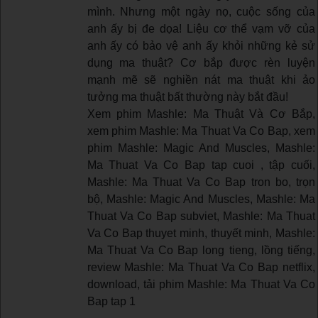
mình. Nhưng một ngày nọ, cuộc sống của
anh ấy bị đe dọa! Liệu cơ thể vạm vỡ của
anh ấy có bảo vệ anh ấy khỏi những kẻ sử
dụng ma thuật? Cơ bắp được rèn luyện
mạnh mẽ sẽ nghiền nát ma thuật khi ảo
tưởng ma thuật bất thường này bắt đầu!
Xem phim Mashle: Ma Thuật Và Cơ Bắp,
xem phim Mashle: Ma Thuat Va Co Bap, xem
phim Mashle: Magic And Muscles, Mashle:
Ma Thuat Va Co Bap tap cuoi , tập cuối,
Mashle: Ma Thuat Va Co Bap tron bo, trọn
bộ, Mashle: Magic And Muscles, Mashle: Ma
Thuat Va Co Bap subviet, Mashle: Ma Thuat
Va Co Bap thuyet minh, thuyết minh, Mashle:
Ma Thuat Va Co Bap long tieng, lồng tiếng,
review Mashle: Ma Thuat Va Co Bap netflix,
download, tải phim Mashle: Ma Thuat Va Co
Bap tap 1