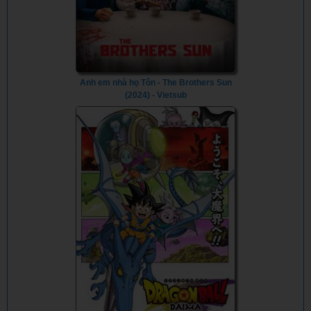
Anh em nhà họ Tôn - The Brothers Sun
(2024) - Vietsub