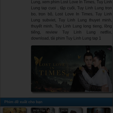
Lung, xem phim Lost Love In Times, Tuy Linh
Lung tap cuoi , tập cuối, Tuy Linh Lung tron
bo, trọn bộ, Lost Love In Times, Tuy Linh
Lung subviet, Tuy Linh Lung thuyet minh,
thuyết minh, Tuy Linh Lung long tieng, lồng
tiếng, review Tuy Linh Lung netflix,
download, tải phim Tuy Linh Lung tap 1
Phim đề xuất cho bạn
38/38 Tập
24/24