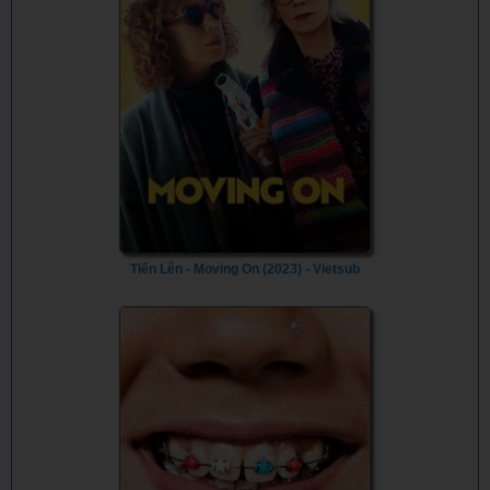
Tiến Lên - Moving On (2023) - Vietsub