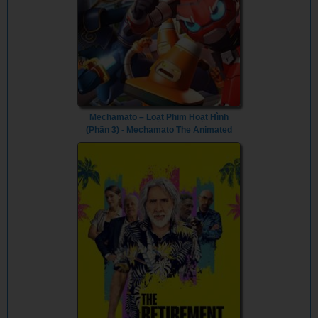
Mechamato – Loạt Phim Hoạt Hình
(Phần 3) - Mechamato The Animated
Series (Season 3) (2024) - Vietsub