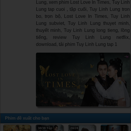
Lung, xem phim Lost Love In Times, Tuy Linh
Lung tap cuoi , tập cuối, Tuy Linh Lung tron
bo, trọn bộ, Lost Love In Times, Tuy Linh
Lung subviet, Tuy Linh Lung thuyet minh,
thuyết minh, Tuy Linh Lung long tieng, lồng
tiếng, review Tuy Linh Lung netflix,
download, tải phim Tuy Linh Lung tap 1
Phim đề xuất cho bạn
38/38 Tập
24/24