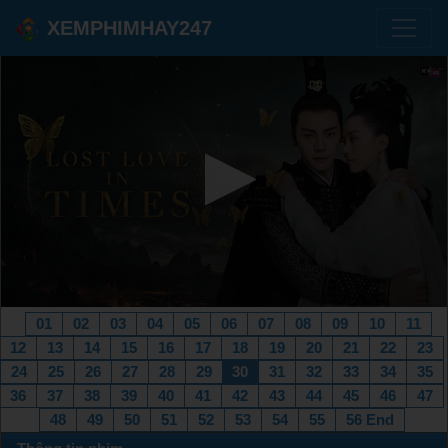
XEMPHIMHAY247
01
02
03
04
05
06
07
08
09
10
11
12
13
14
15
16
17
18
19
20
21
22
23
24
25
26
27
28
29
30
31
32
33
34
35
36
37
38
39
40
41
42
43
44
45
46
47
48
49
50
51
52
53
54
55
56 End