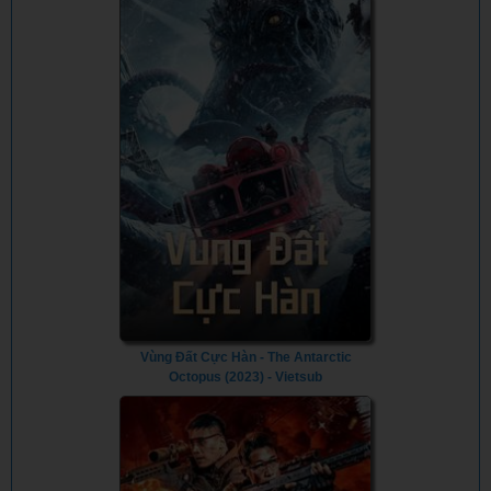
Vùng Đất Cực Hàn - The Antarctic
Octopus (2023) - Vietsub