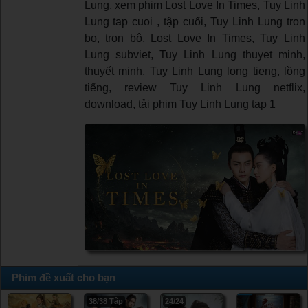
Lung, xem phim Lost Love In Times, Tuy Linh
Lung tap cuoi , tập cuối, Tuy Linh Lung tron
bo, trọn bộ, Lost Love In Times, Tuy Linh
Lung subviet, Tuy Linh Lung thuyet minh,
thuyết minh, Tuy Linh Lung long tieng, lồng
tiếng, review Tuy Linh Lung netflix,
download, tải phim Tuy Linh Lung tap 1
Phim đề xuất cho bạn
38/38 Tập
24/24