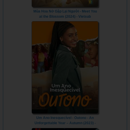
Mùa Hoa Nở Gặp Lại Người - Meet You
at the Blossom (2024) - Vietsub
Um Ano Inesquecível - Outono - An
Unforgettable Year – Autumn (2023) -
Vietsub