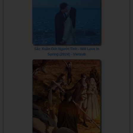
Sắc Xuân Gửi Người Tình - Will Love In
Spring (2024) - Vietsub