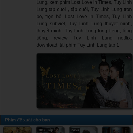
Lung, xem phim Lost Love In Times, Tuy Linh
Lung tap cuoi , tập cuối, Tuy Linh Lung tron
bo, trọn bộ, Lost Love In Times, Tuy Linh
Lung subviet, Tuy Linh Lung thuyet minh,
thuyết minh, Tuy Linh Lung long tieng, lồng
tiếng, review Tuy Linh Lung netflix,
download, tải phim Tuy Linh Lung tap 1
Phim đề xuất cho bạn
38/38 Tập
24/24