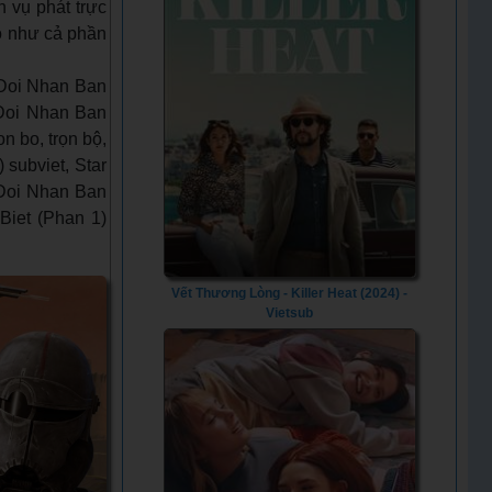
h vụ phát trực
rò như cả phần
 Doi Nhan Ban
 Doi Nhan Ban
n bo, trọn bộ,
 subviet, Star
 Doi Nhan Ban
Biet (Phan 1)
Vết Thương Lòng - Killer Heat (2024) -
Vietsub