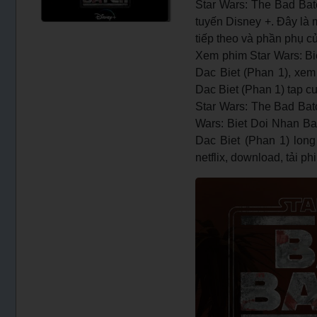
Star Wars: The Bad Batc
tuyến Disney +. Đây là 
tiếp theo và phần phụ c
Xem phim Star Wars: Bi
Dac Biet (Phan 1), xem
Dac Biet (Phan 1) tap cu
Star Wars: The Bad Batc
Wars: Biet Doi Nhan Ban
Dac Biet (Phan 1) long
netflix, download, tải p