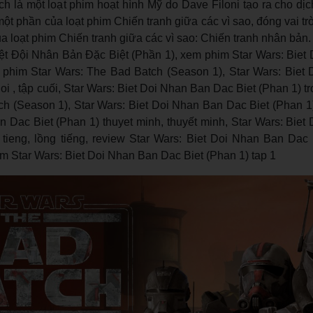
h là một loạt phim hoạt hình Mỹ do Dave Filoni tạo ra cho dịc
một phần của loạt phim Chiến tranh giữa các vì sao, đóng vai t
ủa loạt phim Chiến tranh giữa các vì sao: Chiến tranh nhân bản.
ệt Đội Nhân Bản Đặc Biệt (Phần 1), xem phim Star Wars: Biet
 phim Star Wars: The Bad Batch (Season 1), Star Wars: Biet
oi , tập cuối, Star Wars: Biet Doi Nhan Ban Dac Biet (Phan 1) tro
h (Season 1), Star Wars: Biet Doi Nhan Ban Dac Biet (Phan 1)
 Dac Biet (Phan 1) thuyet minh, thuyết minh, Star Wars: Biet
 tieng, lồng tiếng, review Star Wars: Biet Doi Nhan Ban Dac 
him Star Wars: Biet Doi Nhan Ban Dac Biet (Phan 1) tap 1