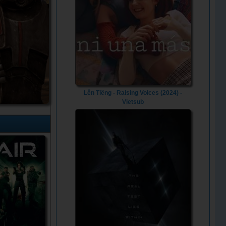
Lên Tiếng - Raising Voices (2024) -
Vietsub