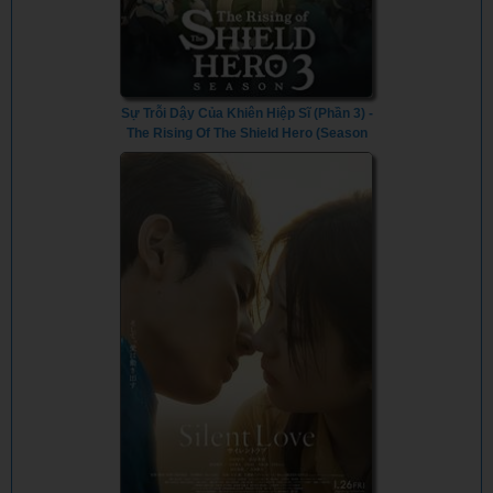
Sự Trỗi Dậy Của Khiên Hiệp Sĩ (Phần 3) -
The Rising Of The Shield Hero (Season
3) (2023) - Vietsub