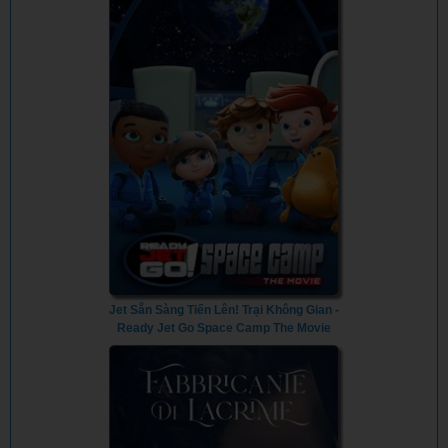
Jet Sẵn Sàng Tiến Lên! Trại Không Gian -
Ready Jet Go Space Camp The Movie
(2023) - Vietsub