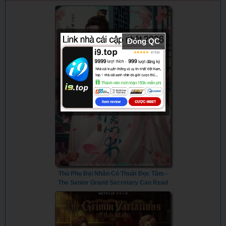
(2023)
Đóng QC
Thủ Phụ Đại Nhân Có Thuật Đọc Tâm -
The Senior Grand Secretary Can Read
Minds (2023) - Vietsub