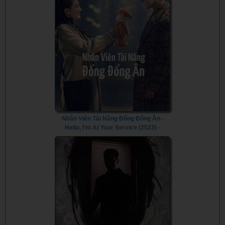
Nhân Viên Tài Năng Đổng Đổng Ân -
Hello, I'm At Your Service (2023) -
Vietsub