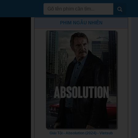
PHIM NGẪU NHIÊN
Giải Tội - Absolution (2024) - Vietsub