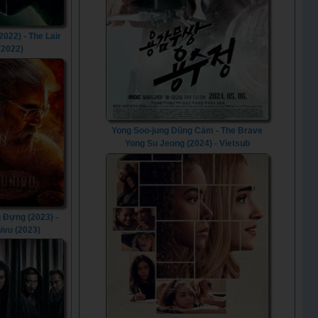
2022) - The Lair
(2022)
Yong Soo-jung Dũng Cảm - The Brave
Yong Su Jeong (2024) - Vietsub
 Đựng (2023) -
ivu (2023)