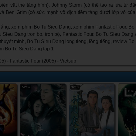
iến vật thể tàng hình), Johnny Storm (có thể tạo ra lửa từ đ
và Ben Grim (có sức mạnh vô địch tiềm tàng dưới lớp vỏ của
ng, xem phim Bo Tu Sieu Dang, xem phim Fantastic Four, Bo
Tu Sieu Dang tron bo, trọn bộ, Fantastic Four, Bo Tu Sieu Dang 
thuyết minh, Bo Tu Sieu Dang long tieng, lồng tiếng, review B
him Bo Tu Sieu Dang tap 1
52/52
32/32