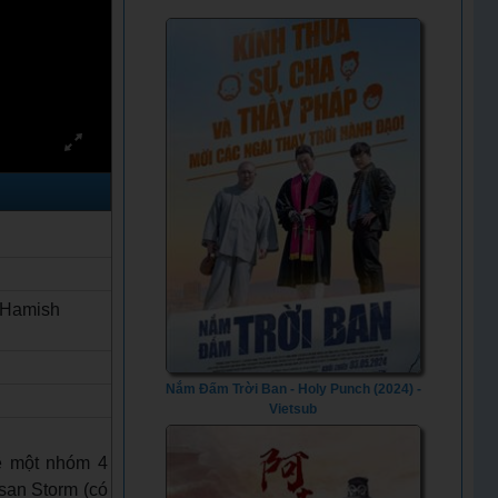
, Hamish
Nắm Đấm Trời Ban - Holy Punch (2024) -
Vietsub
về một nhóm 4
san Storm (có