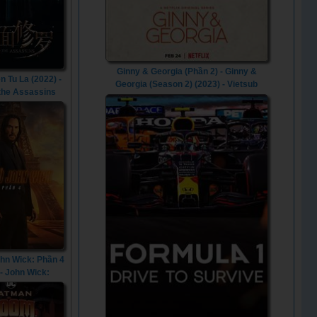
Ginny & Georgia (Phần 2) - Ginny &
n Tu La (2022) -
Georgia (Season 2) (2023) - Vietsub
 the Assassins
(2022)
ohn Wick: Phần 4
 - John Wick:
er 4 (2023)