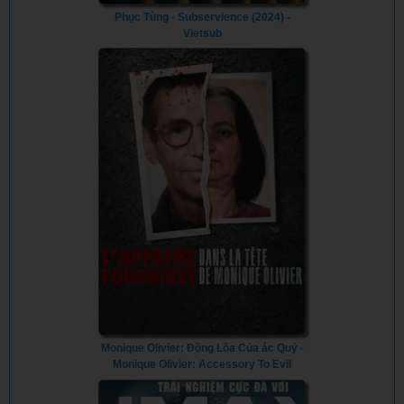
Phục Tùng - Subservience (2024) -
Vietsub
Monique Olivier: Đồng Lõa Của ác Quỷ -
Monique Olivier: Accessory To Evil
(2023) - Vietsub