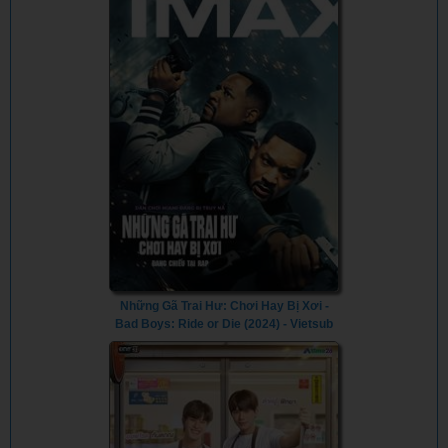
Những Gã Trai Hư: Chơi Hay Bị Xơi -
Bad Boys: Ride or Die (2024) - Vietsub