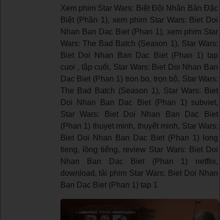
Xem phim Star Wars: Biệt Đội Nhân Bản Đặc
Biệt (Phần 1), xem phim Star Wars: Biet Doi
Nhan Ban Dac Biet (Phan 1), xem phim Star
Wars: The Bad Batch (Season 1), Star Wars:
Biet Doi Nhan Ban Dac Biet (Phan 1) tap
cuoi , tập cuối, Star Wars: Biet Doi Nhan Ban
Dac Biet (Phan 1) tron bo, trọn bộ, Star Wars:
The Bad Batch (Season 1), Star Wars: Biet
Doi Nhan Ban Dac Biet (Phan 1) subviet,
Star Wars: Biet Doi Nhan Ban Dac Biet
(Phan 1) thuyet minh, thuyết minh, Star Wars:
Biet Doi Nhan Ban Dac Biet (Phan 1) long
tieng, lồng tiếng, review Star Wars: Biet Doi
Nhan Ban Dac Biet (Phan 1) netflix,
download, tải phim Star Wars: Biet Doi Nhan
Ban Dac Biet (Phan 1) tap 1