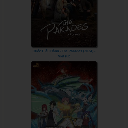
Cuộc Diễu Hành - The Parades (2024) -
Vietsub