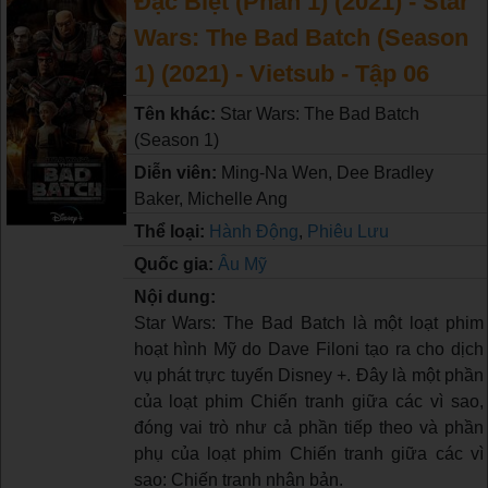
Đặc Biệt (Phần 1) (2021) - Star
Wars: The Bad Batch (Season
1) (2021) - Vietsub - Tập 06
Tên khác:
Star Wars: The Bad Batch
(Season 1)
Diễn viên:
Ming-Na Wen, Dee Bradley
Baker, Michelle Ang
Thể loại:
Hành Động
,
Phiêu Lưu
Quốc gia:
Âu Mỹ
Nội dung:
Star Wars: The Bad Batch là một loạt phim
hoạt hình Mỹ do Dave Filoni tạo ra cho dịch
vụ phát trực tuyến Disney +. Đây là một phần
của loạt phim Chiến tranh giữa các vì sao,
đóng vai trò như cả phần tiếp theo và phần
phụ của loạt phim Chiến tranh giữa các vì
sao: Chiến tranh nhân bản.