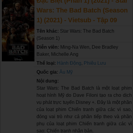
Đặc Biệt (Phần 1) (2021) - Star
Wars: The Bad Batch (Season
1) (2021) - Vietsub - Tập 09
Tên khác:
Star Wars: The Bad Batch
(Season 1)
Diễn viên:
Ming-Na Wen, Dee Bradley
Baker, Michelle Ang
Thể loại:
Hành Động
,
Phiêu Lưu
Quốc gia:
Âu Mỹ
Nội dung:
Star Wars: The Bad Batch là một loạt phim
hoạt hình Mỹ do Dave Filoni tạo ra cho dịch
vụ phát trực tuyến Disney +. Đây là một phần
của loạt phim Chiến tranh giữa các vì sao,
đóng vai trò như cả phần tiếp theo và phần
phụ của loạt phim Chiến tranh giữa các vì
sao: Chiến tranh nhân bản.