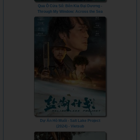
Qua Ô Cửa Sổ: Bên Kia Đại Dương -
Through My Window: Across the Sea
(2023) - Vietsub
Dự Án Hồ Muối - Salt Lake Project
(2024) - Vietsub