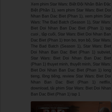
Xem phim Star Wars: Biệt Đội Nhân Bản Đặc
Biệt (Phần 1), xem phim Star Wars: Biet Doi
Nhan Ban Dac Biet (Phan 1), xem phim Star
Wars: The Bad Batch (Season 1), Star Wars:
Biet Doi Nhan Ban Dac Biet (Phan 1) tap
cuoi , tập cuối, Star Wars: Biet Doi Nhan Ban
Dac Biet (Phan 1) tron bo, trọn bộ, Star Wars:
The Bad Batch (Season 1), Star Wars: Biet
Doi Nhan Ban Dac Biet (Phan 1) subviet,
Star Wars: Biet Doi Nhan Ban Dac Biet
(Phan 1) thuyet minh, thuyết minh, Star Wars:
Biet Doi Nhan Ban Dac Biet (Phan 1) long
tieng, lồng tiếng, review Star Wars: Biet Doi
Nhan Ban Dac Biet (Phan 1) netflix,
download, tải phim Star Wars: Biet Doi Nhan
Ban Dac Biet (Phan 1) tap 1